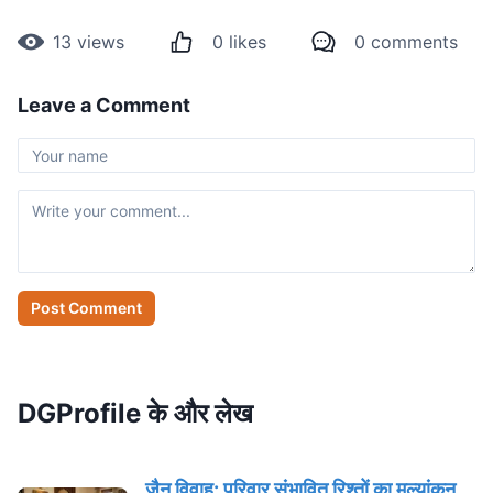
13
views
0
likes
0
comments
Leave a Comment
Post Comment
DGProfile के और लेख
जैन विवाह: परिवार संभावित रिश्तों का मूल्यांकन