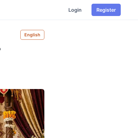
Login
Register
English
?