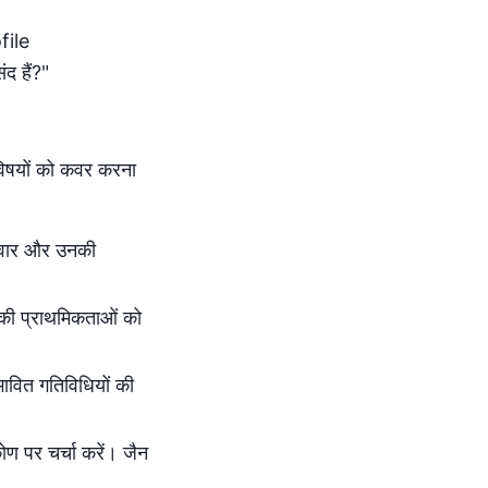
file
द हैं?"
विषयों को कवर करना
परिवार और उनकी
 की प्राथमिकताओं को
वित गतिविधियों की
िकोण पर चर्चा करें। जैन