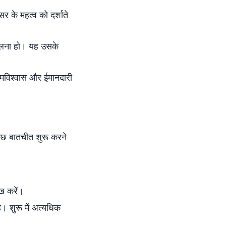
 के महत्व को दर्शाते
मिलना हो। यह उसके
त्मविश्वास और ईमानदारी
ुछ बातचीत शुरू करने
ख करें।
है। शुरू में अत्यधिक