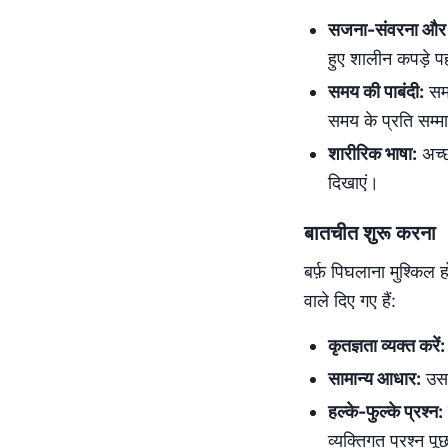
सजना-संवरना और
हुए शालीन कपड़े प
समय की पाबंदी:
समय
समय के प्रति सम्म
शारीरिक भाषा:
अच्छ
दिखाएं।
बातचीत शुरू करना
बर्फ़ पिघलाना मुश्किल
वाले दिए गए हैं:
कृतज्ञता व्यक्त करें:
सामान्य आधार:
उसक
हल्के-फुल्के प्रश्न:
व्यक्तिगत प्रश्न पूछ