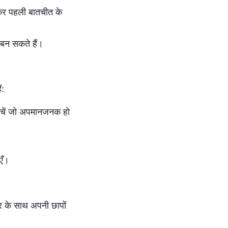
सकर पहली बातचीत के
 बन सकते हैं।
ं:
े बचें जो अपमानजनक हो
।
एँ।
र के साथ अपनी छापों