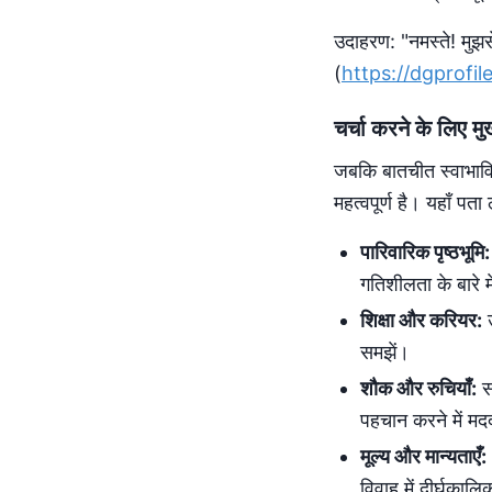
उदाहरण: "नमस्ते! मुझ
(
https://dgprofil
चर्चा करने के लिए मु
जबकि बातचीत स्वाभाव
महत्वपूर्ण है। यहाँ पता 
पारिवारिक पृष्ठभूमि:
गतिशीलता के बारे म
शिक्षा और करियर:
उ
समझें।
शौक और रुचियाँ:
स
पहचान करने में म
मूल्य और मान्यताएँ:
विवाह में दीर्घकाल